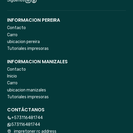
Síguenos
INFORMACION PEREIRA
Contacto
Carro
ubicacion pereira
Tutoriales impresoras
INFORMACION MANIZALES
Contacto
Inicio
Carro
ubicacion manizales
Tutoriales impresoras
CONTÁCTANOS
+573116481744
573116481744
impretoner rc address