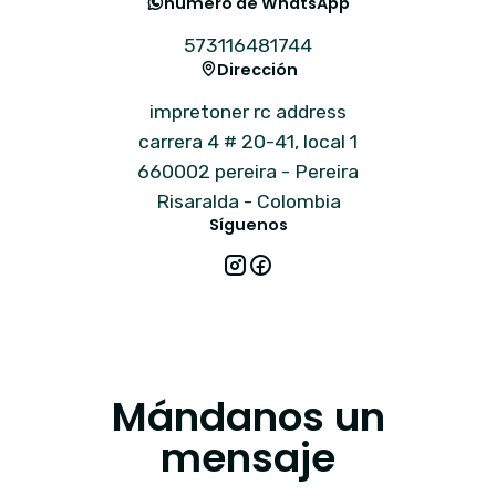
número de WhatsApp
573116481744
Dirección
impretoner rc address
carrera 4 # 20-41, local 1
660002 pereira - Pereira
Risaralda - Colombia
Síguenos
Mándanos un
mensaje