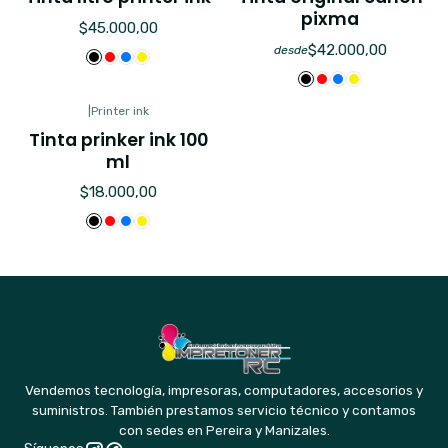
pixma
$45.000,00
$42.000,00
desde
|
Printer ink
Tinta prinker ink 100
ml
$18.000,00
Vendemos tecnología, impresoras, computadores, accesorios y
suministros. También prestamos servicio técnico y contamos
con sedes en Pereira y Manizales.