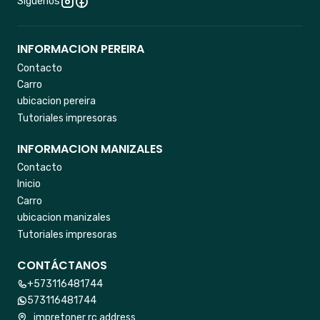
Síguenos
INFORMACION PEREIRA
Contacto
Carro
ubicacion pereira
Tutoriales impresoras
INFORMACION MANIZALES
Contacto
Inicio
Carro
ubicacion manizales
Tutoriales impresoras
CONTÁCTANOS
+573116481744
573116481744
impretoner rc address