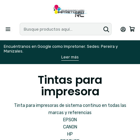
Encuéntranos en Google como Impretoner. Sedes: Pereira y
E
Manizales.
M
Leer más
Tintas para
impresora
Tinta para impresoras de sistema continuo en todas las
marcas y referencias
EPSON
CANON
HP