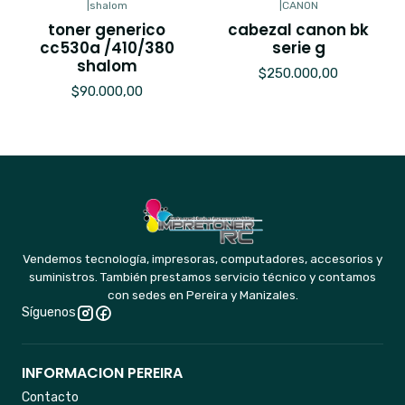
|
shalom
|
CANON
toner generico
cabezal canon bk
cc530a /410/380
serie g
shalom
$250.000,00
$90.000,00
Vendemos tecnología, impresoras, computadores, accesorios y
suministros. También prestamos servicio técnico y contamos
con sedes en Pereira y Manizales.
Síguenos
INFORMACION PEREIRA
Contacto