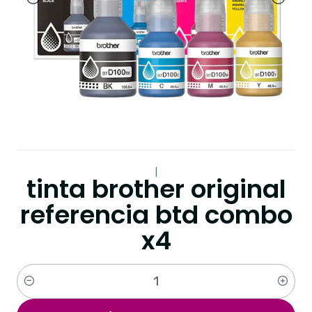
|
tinta brother original
referencia btd combo
x4
Cantidad