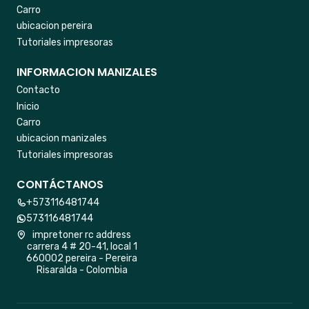
Carro
ubicacion pereira
Tutoriales impresoras
INFORMACION MANIZALES
Contacto
Inicio
Carro
ubicacion manizales
Tutoriales impresoras
CONTÁCTANOS
+573116481744
573116481744
impretoner rc address
carrera 4 # 20-41, local 1
660002 pereira - Pereira
Risaralda - Colombia