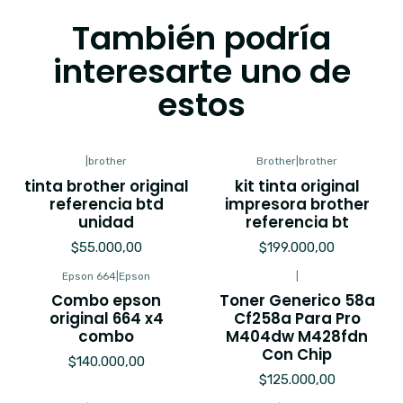
También podría
interesarte uno de
estos
|
brother
Brother
|
brother
tinta brother original
kit tinta original
referencia btd
impresora brother
unidad
referencia bt
$55.000,00
$199.000,00
Epson 664
|
Epson
|
Combo epson
Toner Generico 58a
original 664 x4
Cf258a Para Pro
combo
M404dw M428fdn
Con Chip
$140.000,00
$125.000,00