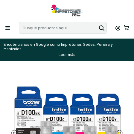
Encuéntranos en Google como Impretoner. Sedes: Pereira y
E
Manizales.
M
Leer más