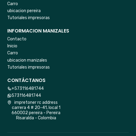
Carro
ubicacion pereira
Tutoriales impresoras
INFORMACION MANIZALES
Contacto
Inicio
Carro
ubicacion manizales
Tutoriales impresoras
CONTÁCTANOS
+573116481744
573116481744
impretoner rc address
carrera 4 # 20-41, local 1
660002 pereira - Pereira
Risaralda - Colombia