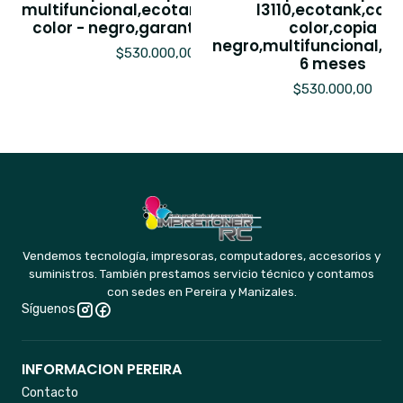
multifuncional,ecotank,imrpesion
l3110,ecotank,copi
color - negro,garantia 6 meses
color,copia
negro,multifuncional,ga
$530.000,00
6 meses
$530.000,00
Vendemos tecnología, impresoras, computadores, accesorios y
suministros. También prestamos servicio técnico y contamos
con sedes en Pereira y Manizales.
Síguenos
INFORMACION PEREIRA
Contacto