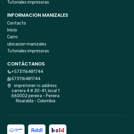
Tutoriales impresoras
INFORMACION MANIZALES
Contacto
Inicio
Carro
ubicacion manizales
Tutoriales impresoras
CONTÁCTANOS
+573116481744
573116481744
impretoner rc address
carrera 4 # 20-41, local 1
660002 pereira - Pereira
Risaralda - Colombia