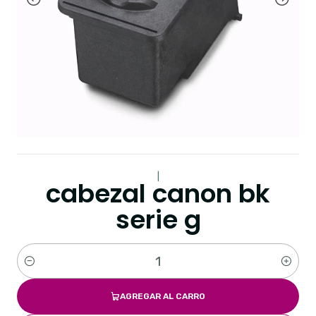
|
cabezal canon bk
serie g
Cantidad
AGREGAR AL CARRO