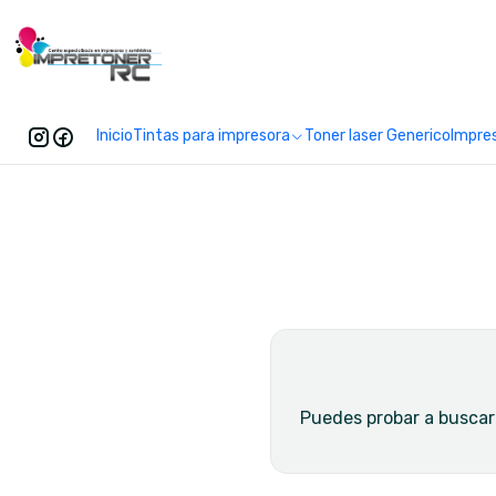
Enc
Inicio
Tintas para impresora
Toner laser Generico
Impre
Puedes probar a buscar 