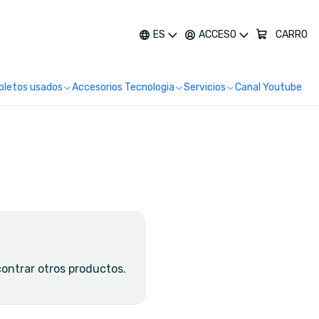
más
ES
ACCESO
CARRO
letos usados
Accesorios Tecnologia
Servicios
Canal Youtube
contrar otros productos.