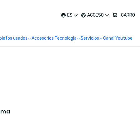
más
ES
ACCESO
CARRO
letos usados
Accesorios Tecnologia
Servicios
Canal Youtube
ema