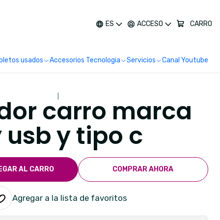
más
ES
ACCESO
CARRO
letos usados
Accesorios Tecnologia
Servicios
Canal Youtube
|
dor carro marca
y usb y tipo c
EGAR AL CARRO
COMPRAR AHORA
Agregar a la lista de favoritos