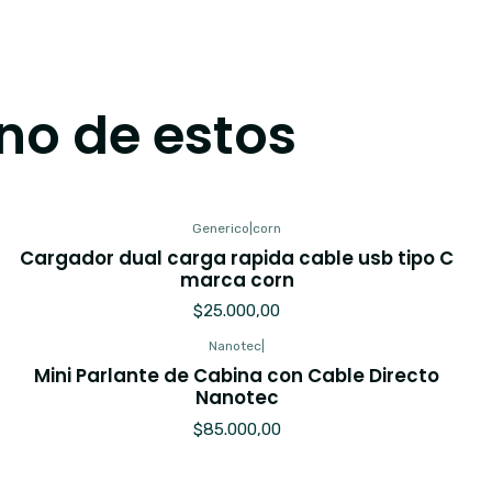
no de estos
Generico
|
corn
Cargador dual carga rapida cable usb tipo C
marca corn
$25.000,00
Nanotec
|
Mini Parlante de Cabina con Cable Directo
Nanotec
$85.000,00