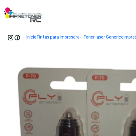
Enc
Inicio
Tintas para impresora
Toner laser Generico
Impre