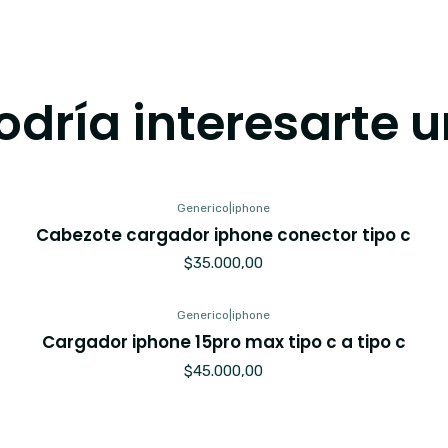
dría interesarte u
Generico
|
iphone
Cabezote cargador iphone conector tipo c
$35.000,00
Generico
|
iphone
Cargador iphone 15pro max tipo c a tipo c
$45.000,00