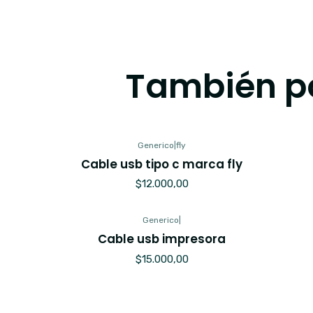
También po
Generico
|
fly
Cable usb tipo c marca fly
$12.000,00
Generico
|
Cable usb impresora
$15.000,00