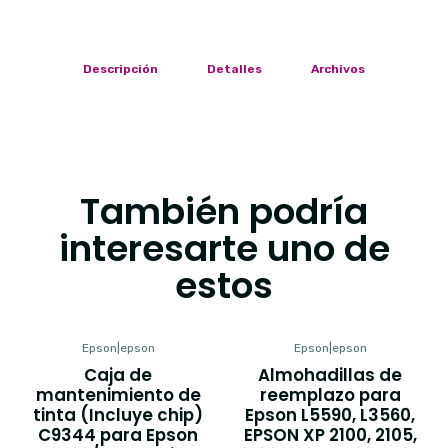
Descripción
Detalles
Archivos
También podría
interesarte uno de
estos
Epson
|
epson
Epson
|
epson
Caja de
Almohadillas de
mantenimiento de
reemplazo para
tinta (Incluye chip)
Epson L5590, L3560,
C9344 para Epson
EPSON XP 2100, 2105,