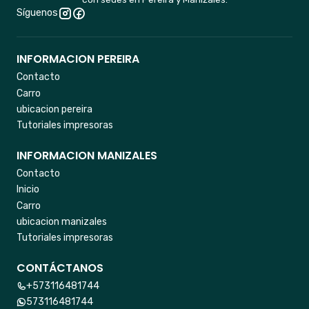
Síguenos
INFORMACION PEREIRA
Contacto
Carro
ubicacion pereira
Tutoriales impresoras
INFORMACION MANIZALES
Contacto
Inicio
Carro
ubicacion manizales
Tutoriales impresoras
CONTÁCTANOS
+573116481744
573116481744