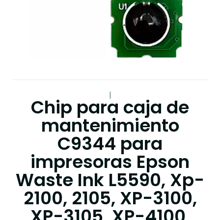
|
Chip para caja de
mantenimiento
C9344 para
impresoras Epson
Waste Ink L5590, Xp-
2100, 2105, XP-3100,
XP-3105, XP-4100,