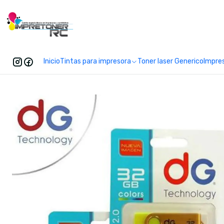
Enc
Inicio
Tintas para impresora
Toner laser Generico
Impre