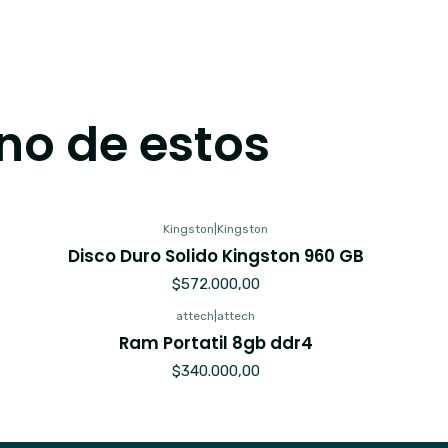
no de estos
Kingston
|
Kingston
Disco Duro Solido Kingston 960 GB
$572.000,00
attech
|
attech
Ram Portatil 8gb ddr4
$340.000,00