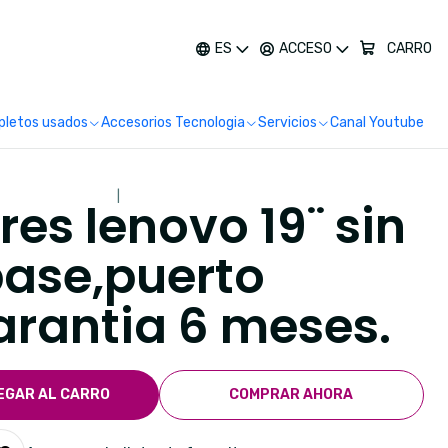
más
ES
ACCESO
CARRO
letos usados
Accesorios Tecnologia
Servicios
Canal Youtube
|
es lenovo 19¨ sin
ase,puerto
arantia 6 meses.
EGAR AL CARRO
COMPRAR AHORA