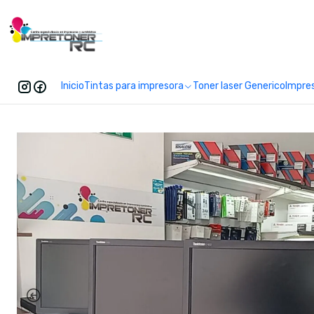
Enc
Inicio
Tintas para impresora
Toner laser Generico
Impre