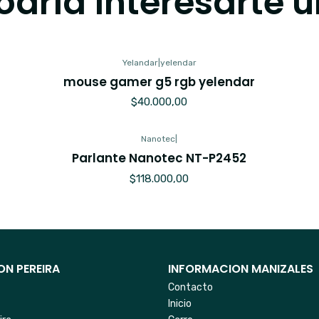
dría interesarte u
Yelandar
|
yelendar
mouse gamer g5 rgb yelendar
$40.000,00
Nanotec
|
Parlante Nanotec NT-P2452
$118.000,00
N PEREIRA
INFORMACION MANIZALES
Contacto
Inicio