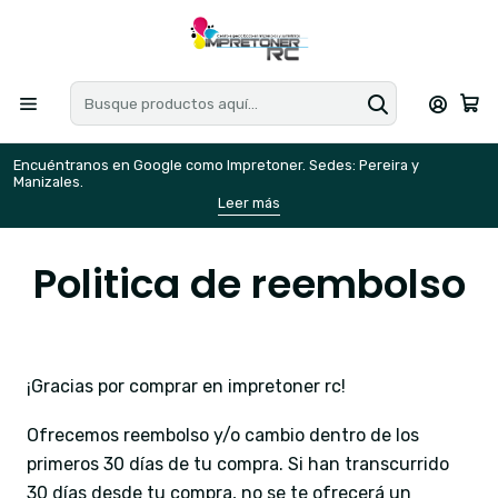
Encuéntranos en Google como Impretoner. Sedes: Pereira y
E
Manizales.
M
Leer más
Politica de reembolso
¡Gracias por comprar en impretoner rc!
Ofrecemos reembolso y/o cambio dentro de los
primeros 30 días de tu compra. Si han transcurrido
30 días desde tu compra, no se te ofrecerá un