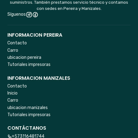
suministros. También prestamos servicio técnico y contamos
con sedes en Pereira y Manizales.
Síguenos
INFORMACION PEREIRA
Contacto
Carro
ubicacion pereira
Tutoriales impresoras
INFORMACION MANIZALES
Contacto
Inicio
Carro
ubicacion manizales
Tutoriales impresoras
CONTÁCTANOS
+573116481744