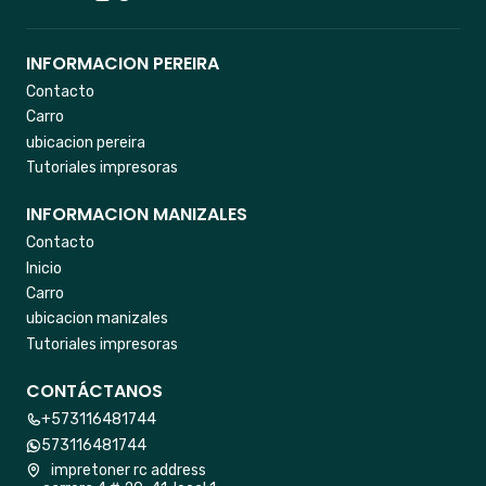
INFORMACION PEREIRA
Contacto
Carro
ubicacion pereira
Tutoriales impresoras
INFORMACION MANIZALES
Contacto
Inicio
Carro
ubicacion manizales
Tutoriales impresoras
CONTÁCTANOS
+573116481744
573116481744
impretoner rc address