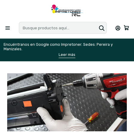
Encuéntranos en Google como Impretoner. Sedes: Pereira y
E
Manizales.
M
Leer más