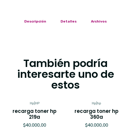
Descripción
Detalles
Archivos
También podría
interesarte uno de
estos
Hp
|
HP
Hp
|
hp
recarga toner hp
recarga toner hp
219a
360a
$40.000,00
$40.000,00