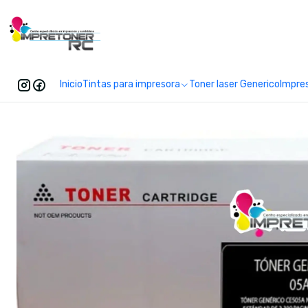
Enc
Inicio
Tintas para impresora
Toner laser Generico
Impre