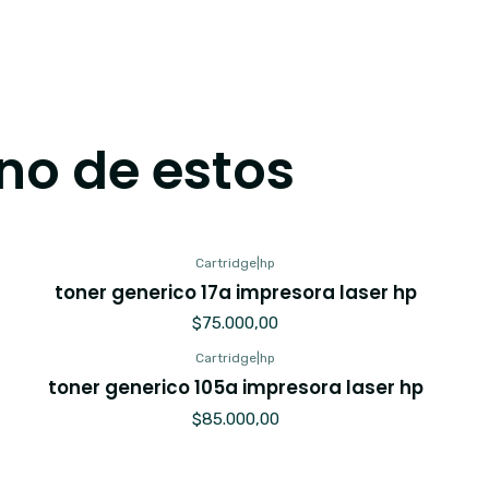
no de estos
Cartridge
|
hp
toner generico 17a impresora laser hp
$75.000,00
Cartridge
|
hp
toner generico 105a impresora laser hp
$85.000,00