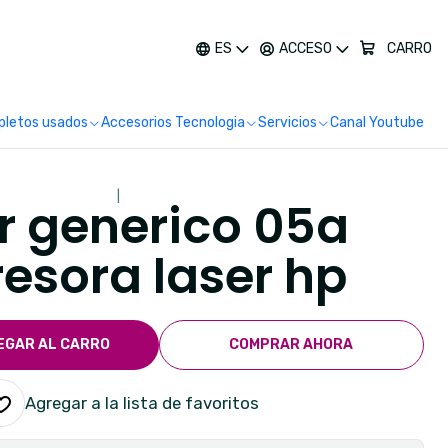
más
ES
ACCESO
CARRO
letos usados
Accesorios Tecnologia
Servicios
Canal Youtube
|
r generico 05a
esora laser hp
EGAR AL CARRO
COMPRAR AHORA
Agregar a la lista de favoritos