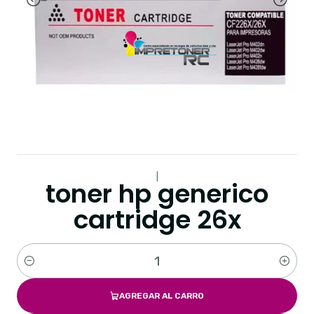
|
toner hp generico
cartridge 26x
Cantidad
AGREGAR AL CARRO