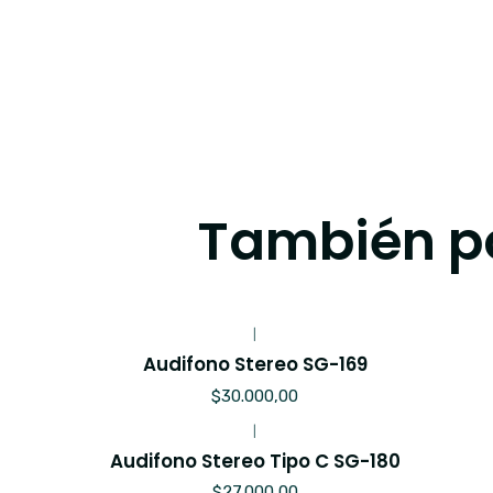
También po
|
Audifono Stereo SG-169
$30.000,00
|
Audifono Stereo Tipo C SG-180
$27.000,00