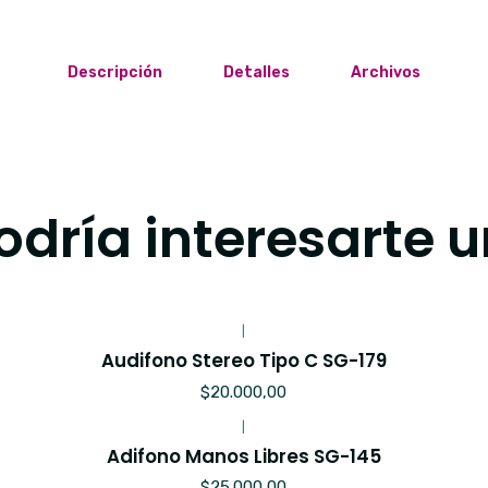
Descripción
Detalles
Archivos
dría interesarte u
|
Audifono Stereo Tipo C SG-179
$20.000,00
|
Adifono Manos Libres SG-145
$25.000,00