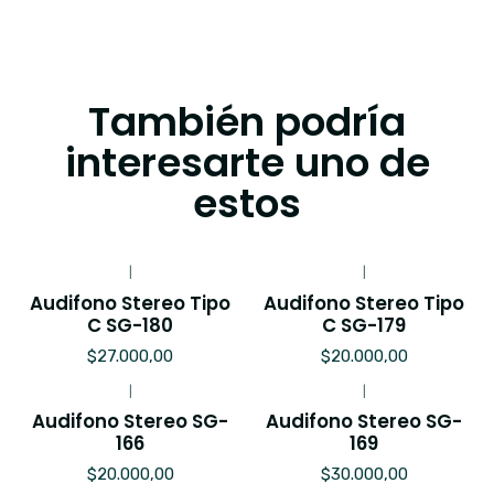
También podría
interesarte uno de
estos
|
|
Audifono Stereo Tipo
Audifono Stereo Tipo
C SG-180
C SG-179
$27.000,00
$20.000,00
|
|
Audifono Stereo SG-
Audifono Stereo SG-
166
169
$20.000,00
$30.000,00