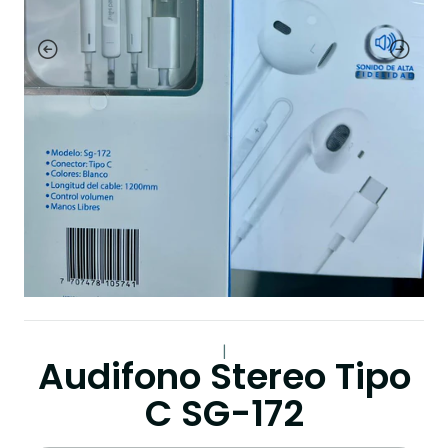
|
Audifono Stereo Tipo
C SG-172