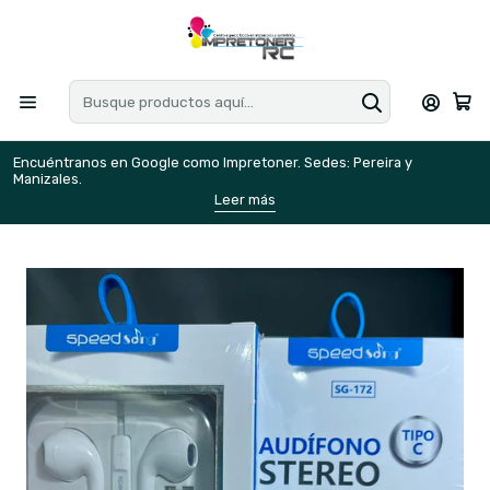
Encuéntranos en Google como Impretoner. Sedes: Pereira y
E
Manizales.
M
Leer más