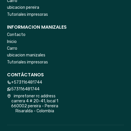
Carro
ubicacion pereira
Tutoriales impresoras
INFORMACION MANIZALES
Contacto
Inicio
Carro
ubicacion manizales
Tutoriales impresoras
CONTÁCTANOS
+573116481744
573116481744
impretoner rc address
carrera 4 # 20-41, local 1
660002 pereira - Pereira
Risaralda - Colombia