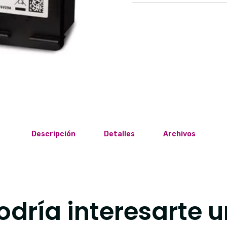
Descripción
Detalles
Archivos
dría interesarte u