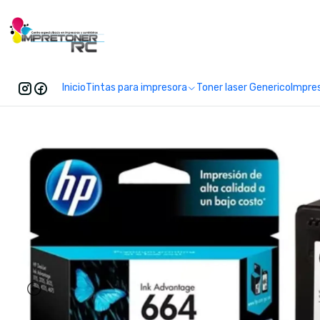
Enc
Inicio
Tintas para impresora
Toner laser Generico
Impre