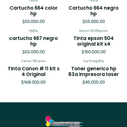
Hp
|
hp
Hp
|
hp
Cartucho 664 color
Cartucho 664 negro
hp
hp
$55.000,00
$55.000,00
Hp
|
hp
Epson 504
|
epson
cartucho 667 negro
Tinta epson 504
hp
original kit x4
$55.000,00
$150.000,00
Canon 11
|
canon
Cartridge
|
hp
Tinta Canon # 11 kit x
Toner generico hp
4 Original
83a impresora laser
$168.000,00
$45.000,00