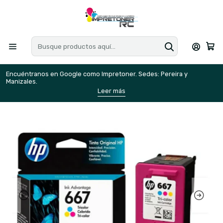
Encuéntranos en Google como Impretoner. Sedes: Pereira y
E
Manizales.
M
Leer más