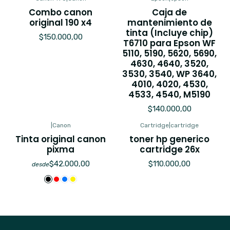
Combo canon
Caja de
original 190 x4
mantenimiento de
tinta (Incluye chip)
$150.000,00
T6710 para Epson WF
5110, 5190, 5620, 5690,
4630, 4640, 3520,
3530, 3540, WP 3640,
4010, 4020, 4530,
4533, 4540, M5190
$140.000,00
|
Canon
Cartridge
|
cartridge
Tinta original canon
toner hp generico
pixma
cartridge 26x
$42.000,00
$110.000,00
desde