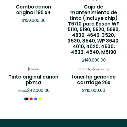
Combo canon
Caja de
original 190 x4
mantenimiento de
tinta (Incluye chip)
$150.000,00
T6710 para Epson WF
5110, 5190, 5620, 5690,
4630, 4640, 3520,
3530, 3540, WP 3640,
4010, 4020, 4530,
4533, 4540, M5190
$140.000,00
|
Canon
Cartridge
|
cartridge
Tinta original canon
toner hp generico
pixma
cartridge 26x
$42.000,00
$110.000,00
desde