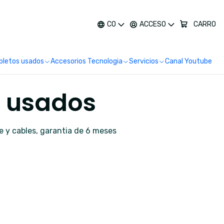
más
CO
ACCESO
CARRO
letos usados
Accesorios Tecnologia
Servicios
Canal Youtube
 usados
e y cables, garantia de 6 meses