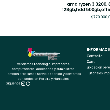
amd ryzen 3 3200, 
128gb,hdd 500gb,offic
$770.000,
INFORMACIO
Contacto
Carro
Vendemos tecnología, impresoras,
ubicacion pere
computadores, accesorios y suministros.
Tutoriales imp
También prestamos servicio técnico y contamos
con sedes en Pereira y Manizales.
Síguenos