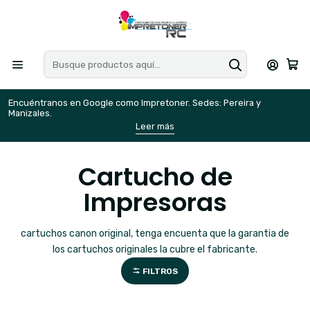
Encuéntranos en Google como Impretoner. Sedes: Pereira y
E
Manizales.
M
Leer más
Cartucho de
Impresoras
cartuchos canon original, tenga encuenta que la garantia de
los cartuchos originales la cubre el fabricante.
FILTROS