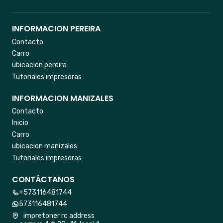
INFORMACION PEREIRA
Contacto
Carro
ubicacion pereira
Tutoriales impresoras
INFORMACION MANIZALES
Contacto
Inicio
Carro
ubicacion manizales
Tutoriales impresoras
CONTÁCTANOS
+573116481744
573116481744
impretoner rc address