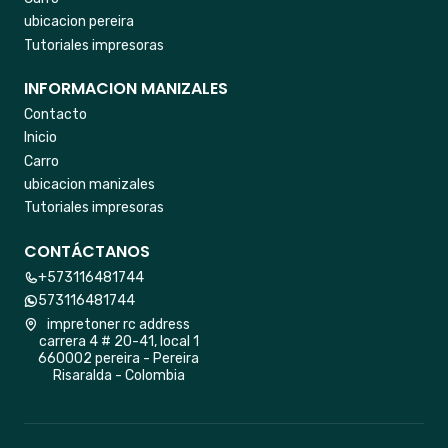
ubicacion pereira
Tutoriales impresoras
INFORMACION MANIZALES
Contacto
Inicio
Carro
ubicacion manizales
Tutoriales impresoras
CONTÁCTANOS
+573116481744
573116481744
impretoner rc address
carrera 4 # 20-41, local 1
660002 pereira - Pereira
Risaralda - Colombia