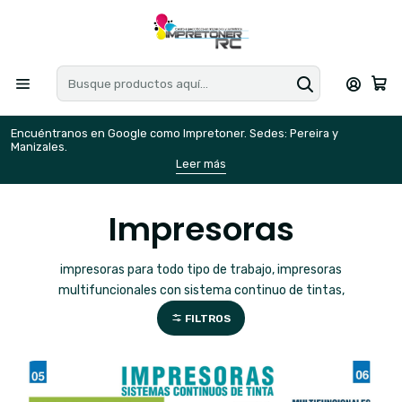
Encuéntranos en Google como Impretoner. Sedes: Pereira y
E
Manizales.
M
Leer más
Impresoras
impresoras para todo tipo de trabajo, impresoras
multifuncionales con sistema continuo de tintas,
FILTROS