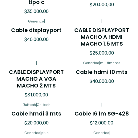
tipo c
$20.000,00
$35.000,00
Generico
|
|
Cable displayport
CABLE DISPLAYPORT
MACHO A HDMI
$40.000,00
MACHO 1.5 MTS
$25.000,00
|
Generico
|
multimarca
CABLE DISPLAYPORT
Cable hdmi 10 mts
MACHO A VGA
$40.000,00
MACHO 2 MTS
$31.000,00
Jaltech
|
Jaltech
|
Cable hmdi 3 mts
Cable I6 1m SG-428
$20.000,00
$12.000,00
Generico
|
plus
Generico
|