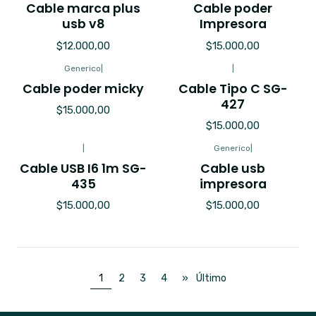
Cable marca plus
Cable poder
usb v8
Impresora
$12.000,00
$15.000,00
Generico
|
|
Cable poder micky
Cable Tipo C SG-
427
$15.000,00
$15.000,00
|
Generico
|
Cable USB I6 1m SG-
Cable usb
435
impresora
$15.000,00
$15.000,00
1
2
3
4
»
Último