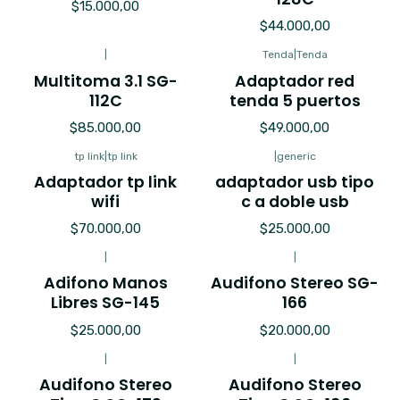
$15.000,00
$44.000,00
|
Tenda
|
Tenda
Multitoma 3.1 SG-
Adaptador red
112C
tenda 5 puertos
$85.000,00
$49.000,00
tp link
|
tp link
|
generic
Adaptador tp link
adaptador usb tipo
wifi
c a doble usb
$70.000,00
$25.000,00
|
|
Adifono Manos
Audifono Stereo SG-
Libres SG-145
166
$25.000,00
$20.000,00
|
|
Audifono Stereo
Audifono Stereo