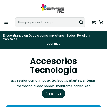
Encuéntranos en Google como Impretoner. Sedes: Pereira y
E
Manizales.
M
Leer más
Accesorios
Tecnologia
accesorios como : mouse, teclados, parlantes, antenas,
memorias, discos solidos, monitores, cables, etc
FILTROS