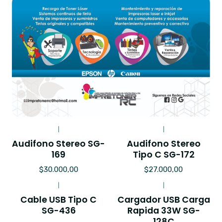
|
|
Audifono Stereo SG-
Audifono Stereo
169
Tipo C SG-172
$30.000,00
$27.000,00
|
|
Cable USB Tipo C
Cargador USB Carga
SG-436
Rapida 33W SG-
128C