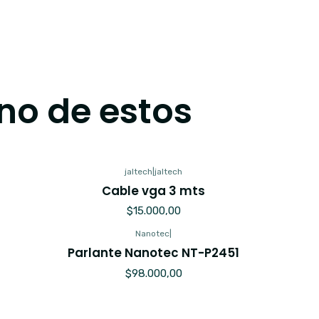
no de estos
jaltech
|
jaltech
Cable vga 3 mts
$15.000,00
Nanotec
|
Parlante Nanotec NT-P2451
$98.000,00