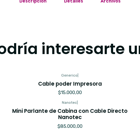
Descripción
Detalles
Archivos
dría interesarte u
Generico
|
Cable poder Impresora
$15.000,00
Nanotec
|
Mini Parlante de Cabina con Cable Directo
Nanotec
$85.000,00