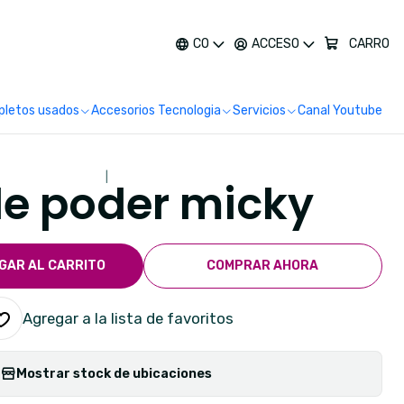
más
CO
ACCESO
CARRO
letos usados
Accesorios Tecnologia
Servicios
Canal Youtube
|
e poder micky
GAR AL CARRITO
COMPRAR AHORA
Agregar a la lista de favoritos
Mostrar stock de ubicaciones