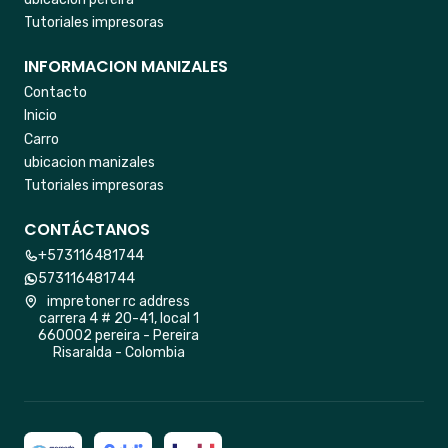
Tutoriales impresoras
INFORMACION MANIZALES
Contacto
Inicio
Carro
ubicacion manizales
Tutoriales impresoras
CONTÁCTANOS
+573116481744
573116481744
impretoner rc address
carrera 4 # 20-41, local 1
660002 pereira - Pereira
Risaralda - Colombia