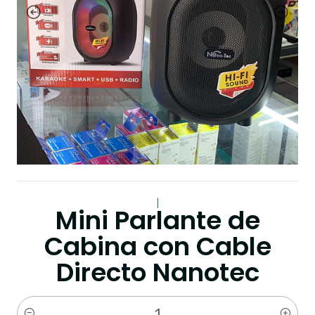
|
Mini Parlante de
Cabina con Cable
Directo Nanotec