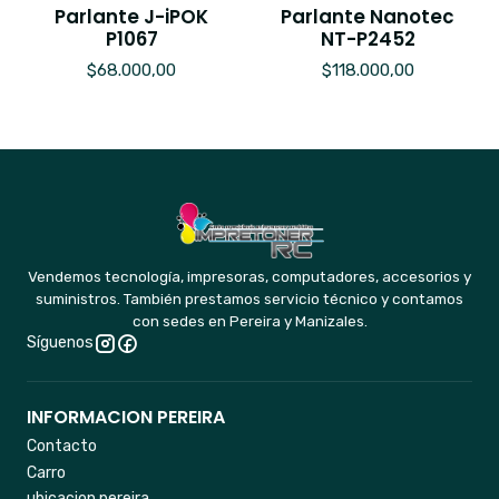
Parlante J-iPOK
Parlante Nanotec
P1067
NT-P2452
$68.000,00
$118.000,00
Vendemos tecnología, impresoras, computadores, accesorios y
suministros. También prestamos servicio técnico y contamos
con sedes en Pereira y Manizales.
Síguenos
INFORMACION PEREIRA
Contacto
Carro
ubicacion pereira