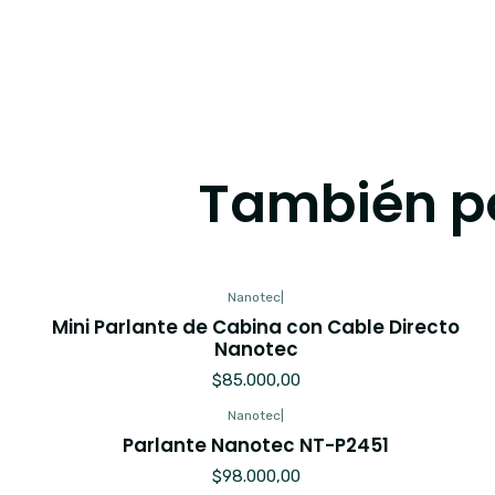
También po
Nanotec
|
Mini Parlante de Cabina con Cable Directo
Nanotec
$85.000,00
Nanotec
|
Parlante Nanotec NT-P2451
$98.000,00