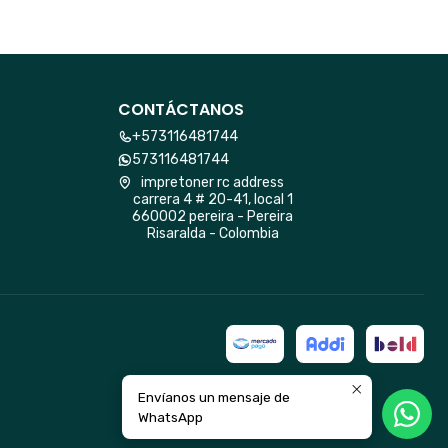
CONTÁCTANOS
+573116481744
573116481744
impretoner rc address
carrera 4 # 20-41, local 1
660002 pereira - Pereira
Risaralda - Colombia
Envíanos un mensaje de
WhatsApp