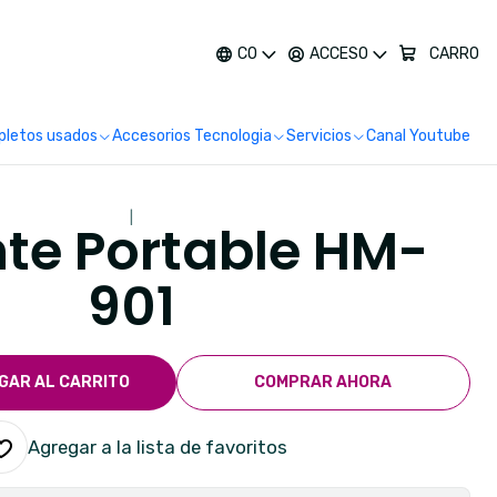
más
CO
ACCESO
CARRO
letos usados
Accesorios Tecnologia
Servicios
Canal Youtube
|
nte Portable HM-
901
GAR AL CARRITO
COMPRAR AHORA
Agregar a la lista de favoritos