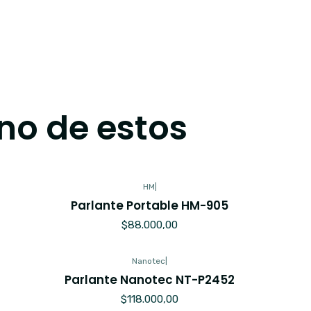
no de estos
HM
|
Parlante Portable HM-905
$88.000,00
Nanotec
|
Parlante Nanotec NT-P2452
$118.000,00