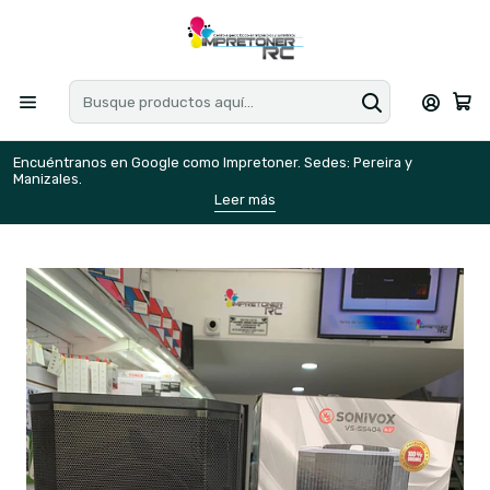
Encuéntranos en Google como Impretoner. Sedes: Pereira y
E
Manizales.
M
Leer más