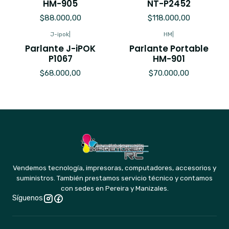
HM-905
NT-P2452
$88.000,00
$118.000,00
J-ipok
|
HM
|
Parlante J-iPOK
Parlante Portable
P1067
HM-901
$68.000,00
$70.000,00
Vendemos tecnología, impresoras, computadores, accesorios y
suministros. También prestamos servicio técnico y contamos
con sedes en Pereira y Manizales.
Síguenos