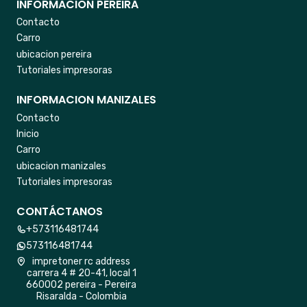
INFORMACION PEREIRA
Contacto
Carro
ubicacion pereira
Tutoriales impresoras
INFORMACION MANIZALES
Contacto
Inicio
Carro
ubicacion manizales
Tutoriales impresoras
CONTÁCTANOS
+573116481744
573116481744
impretoner rc address
carrera 4 # 20-41, local 1
660002 pereira - Pereira
Risaralda - Colombia