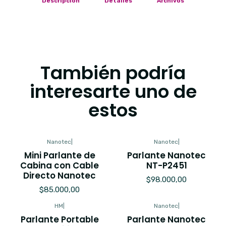
Descripción
Detalles
Archivos
También podría
interesarte uno de
estos
Nanotec
|
Nanotec
|
Mini Parlante de
Parlante Nanotec
Cabina con Cable
NT-P2451
Directo Nanotec
$98.000,00
$85.000,00
HM
|
Nanotec
|
Parlante Portable
Parlante Nanotec