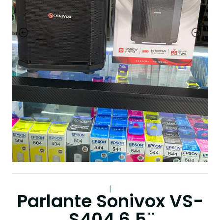
|
Parlante Sonivox VS-
S404 6.5 ̈