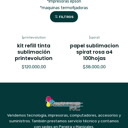
*Impresoras epson
*maquinas termofijadoras
FILTROS
|
printevolution
|
spirat
Nuevo
Nuevo
kit refill tinta
papel sublimacion
sublimación
spirat rosa a4
printevolution
100hojas
$120.000,00
$38.000,00
Vendemos tecnología, impresoras, computadores, accesorios y
suministros. También prestamos servicio técnico y contamos
con sedes en Pereira y Manizales.