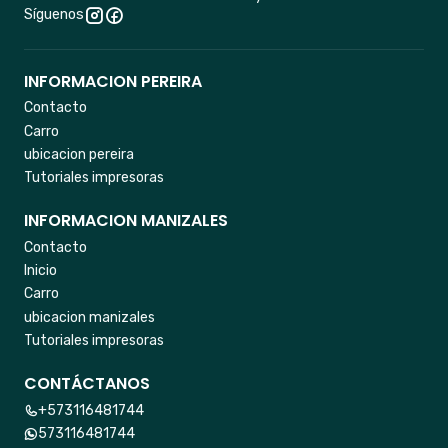
Síguenos
INFORMACION PEREIRA
Contacto
Carro
ubicacion pereira
Tutoriales impresoras
INFORMACION MANIZALES
Contacto
Inicio
Carro
ubicacion manizales
Tutoriales impresoras
CONTÁCTANOS
+573116481744
573116481744