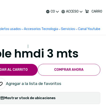
más
CO
ACCESO
CARRO
letos usados
Accesorios Tecnologia
Servicios
Canal Youtube
|
le hmdi 3 mts
GAR AL CARRITO
COMPRAR AHORA
Agregar a la lista de favoritos
Mostrar stock de ubicaciones