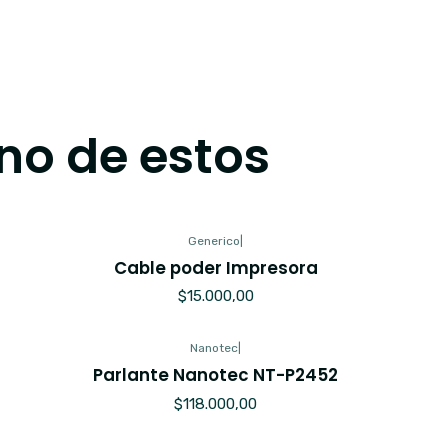
no de estos
Generico
|
Cable poder Impresora
$15.000,00
Nanotec
|
Parlante Nanotec NT-P2452
$118.000,00