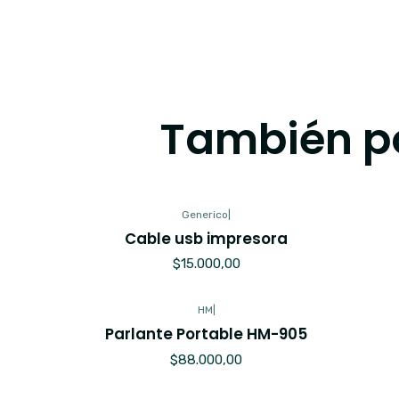
También po
Generico
|
Cable usb impresora
$15.000,00
HM
|
Parlante Portable HM-905
$88.000,00