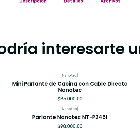
Descripción
Detalles
Archivos
dría interesarte u
Nanotec
|
Mini Parlante de Cabina con Cable Directo
Nanotec
$85.000,00
Nanotec
|
Parlante Nanotec NT-P2451
$98.000,00