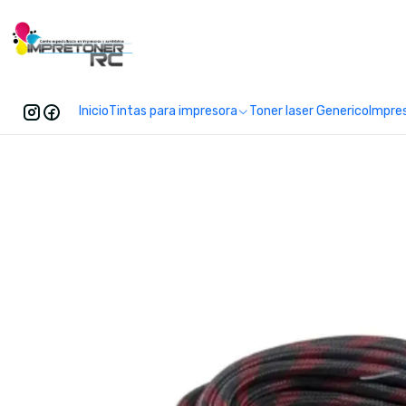
Enc
Inicio
Tintas para impresora
Toner laser Generico
Impre