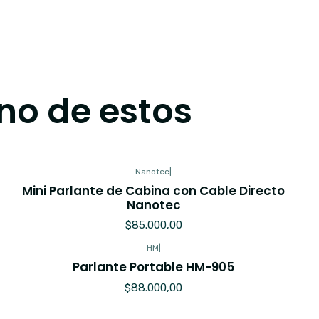
no de estos
Nanotec
|
Mini Parlante de Cabina con Cable Directo
Nanotec
$85.000,00
HM
|
Parlante Portable HM-905
$88.000,00