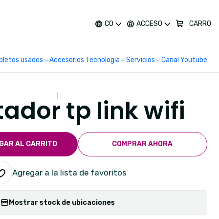
más
CO
ACCESO
CARRO
letos usados
Accesorios Tecnologia
Servicios
Canal Youtube
|
dor tp link wifi
GAR AL CARRITO
COMPRAR AHORA
Agregar a la lista de favoritos
Mostrar stock de ubicaciones