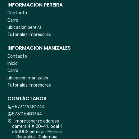
INFORMACION PEREIRA
Contacto
Carro
ubicacion pereira
Tutoriales impresoras
INFORMACION MANIZALES
Contacto
Inicio
Carro
ubicacion manizales
Tutoriales impresoras
CONTÁCTANOS
+573116481744
573116481744
impretoner rc address
carrera 4 # 20-41, local 1
660002 pereira - Pereira
Risaralda - Colombia