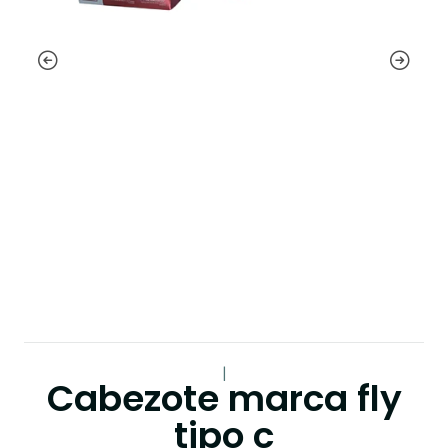
|
Cabezote marca fly
tipo c