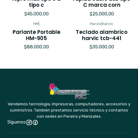
tipo c
C marca corn
$45.000,00
$25.000,00
HM
|
Harvic
|
harvic
Parlante Portable
Teclado alambrico
HM-905
harvic tcb-441
$88.000,00
$35.000,00
Vendemos tecnología, impresoras, computadores, accesorios y
suministros. También prestamos servicio técnico y contamos
con sedes en Pereira y Manizales.
Síguenos