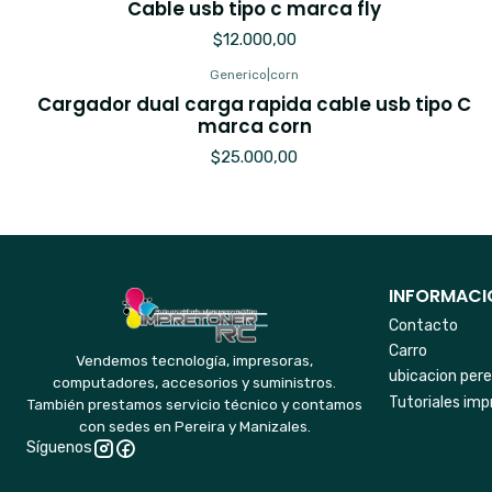
Cable usb tipo c marca fly
$12.000,00
Generico
|
corn
Cargador dual carga rapida cable usb tipo C
marca corn
$25.000,00
INFORMACIO
Contacto
Carro
Vendemos tecnología, impresoras,
ubicacion pere
computadores, accesorios y suministros.
Tutoriales imp
También prestamos servicio técnico y contamos
con sedes en Pereira y Manizales.
Síguenos