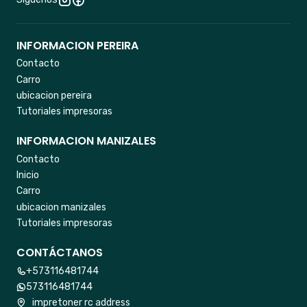
INFORMACION PEREIRA
Contacto
Carro
ubicacion pereira
Tutoriales impresoras
INFORMACION MANIZALES
Contacto
Inicio
Carro
ubicacion manizales
Tutoriales impresoras
CONTÁCTANOS
+573116481744
573116481744
impretoner rc address