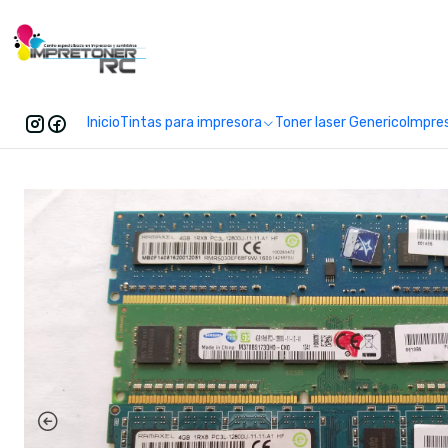
Enc
Inicio
Tintas para impresora
Toner laser Generico
Impre