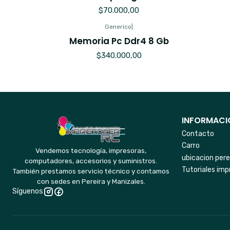
$70.000,00
Generico
|
Memoria Pc Ddr4 8 Gb
$340.000,00
INFORMACIO
Contacto
Carro
Vendemos tecnología, impresoras,
ubicacion pere
computadores, accesorios y suministros.
Tutoriales imp
También prestamos servicio técnico y contamos
con sedes en Pereira y Manizales.
Síguenos