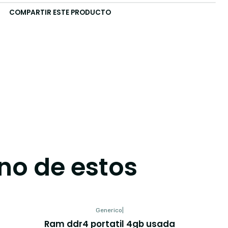
COMPARTIR ESTE PRODUCTO
no de estos
Generico
|
Ram ddr4 portatil 4gb usada