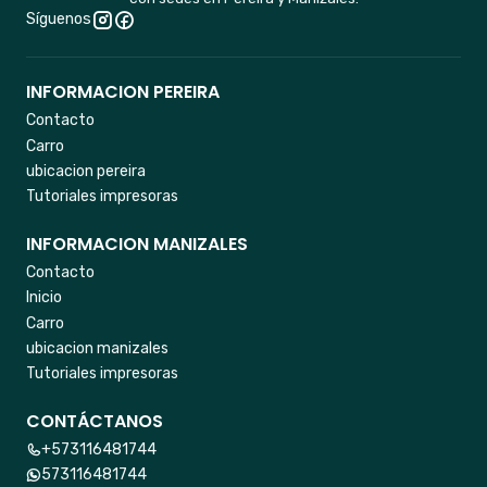
Síguenos
INFORMACION PEREIRA
Contacto
Carro
ubicacion pereira
Tutoriales impresoras
INFORMACION MANIZALES
Contacto
Inicio
Carro
ubicacion manizales
Tutoriales impresoras
CONTÁCTANOS
+573116481744
573116481744