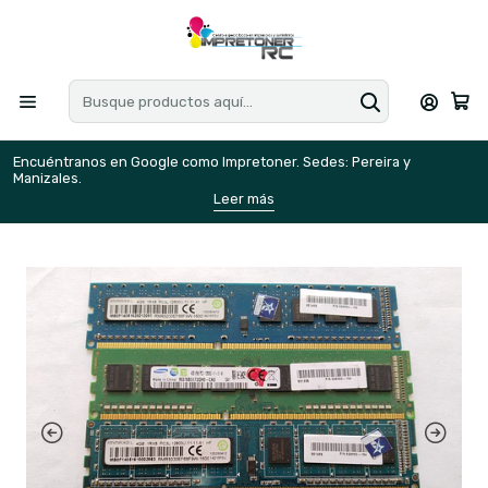
Encuéntranos en Google como Impretoner. Sedes: Pereira y
E
Manizales.
M
Leer más