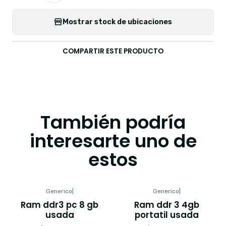
Mostrar stock de ubicaciones
COMPARTIR ESTE PRODUCTO
También podría
interesarte uno de
estos
Generico
|
Generico
|
Ram ddr3 pc 8 gb
Ram ddr 3 4gb
usada
portatil usada