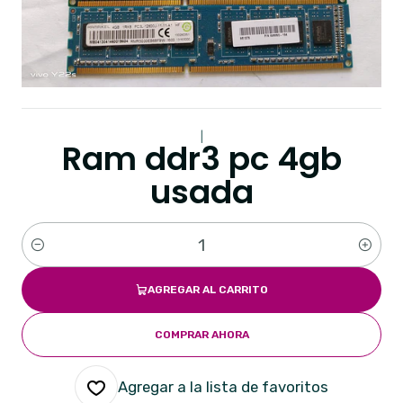
|
Ram ddr3 pc 4gb
usada
Cantidad
AGREGAR AL CARRITO
COMPRAR AHORA
Agregar a la lista de favoritos