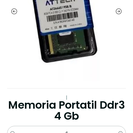
|
Memoria Portatil Ddr3
4 Gb