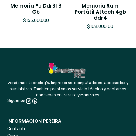
Memoria Pc Ddr3l 8
Memoria Ram
Gb
Portátil Attech 4gb
ddr4
$155.000,00
$108.000,00
Vendemos tecnología, impresoras, computadores, accesorios y
suministros. También prestamos servicio técnico y contamos
con sedes en Pereira y Manizales.
Síguenos
INFORMACION PEREIRA
Contacto