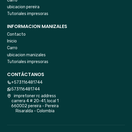
Carro
ubicacion pereira
Tutoriales impresoras
INFORMACION MANIZALES
Contacto
Inicio
Carro
ubicacion manizales
Tutoriales impresoras
CONTÁCTANOS
+573116481744
573116481744
impretoner rc address
carrera 4 # 20-41, local 1
660002 pereira - Pereira
Risaralda - Colombia