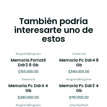
También podría
interesarte uno de
estos
Kingston
|
Kingston
Generico
|
Memoria Portatil
Memoria Pc Ddr4 8
Ddr3 8 Gb
Gb
$155.000,00
$340.000,00
Generico
|
Kingston
|
Kingston
Memoria Pc Ddr4 4
Memoria Pc Ddr3 4
Gb
Gb
$280.000,00
$110.000,00
Kingston
|
Kingston
attech
|
attech