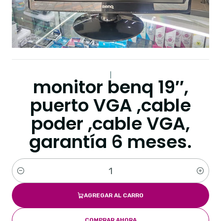
|
monitor benq 19′′,
puerto VGA ,cable
poder ,cable VGA,
garantía 6 meses.
Cantidad
AGREGAR AL CARRO
COMPRAR AHORA