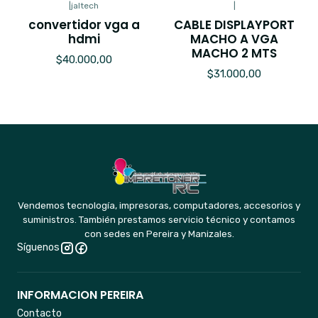
|
jaltech
|
convertidor vga a
CABLE DISPLAYPORT
hdmi
MACHO A VGA
MACHO 2 MTS
$40.000,00
$31.000,00
Vendemos tecnología, impresoras, computadores, accesorios y
suministros. También prestamos servicio técnico y contamos
con sedes en Pereira y Manizales.
Síguenos
INFORMACION PEREIRA
Contacto