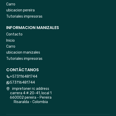
Carro
ubicacion pereira
Tutoriales impresoras
INFORMACION MANIZALES
Contacto
Inicio
Carro
ubicacion manizales
Tutoriales impresoras
CONTÁCTANOS
+573116481744
573116481744
impretoner rc address
carrera 4 # 20-41, local 1
660002 pereira - Pereira
Risaralda - Colombia