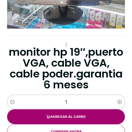
|
monitor hp 19′′,puerto
VGA, cable VGA,
cable poder.garantia
6 meses
Cantidad
AGREGAR AL CARRO
COMPRAR AHORA