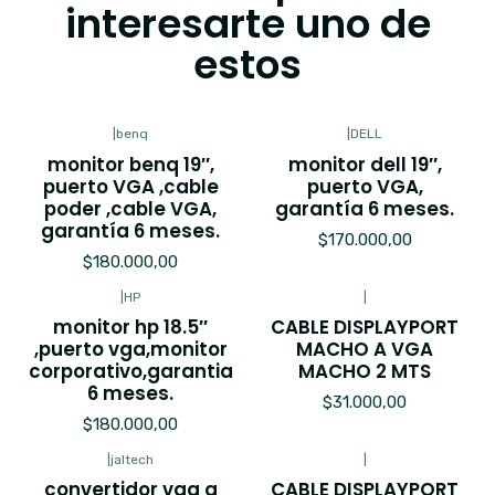
interesarte uno de
estos
|
benq
|
DELL
monitor benq 19′′,
monitor dell 19″,
puerto VGA ,cable
puerto VGA,
poder ,cable VGA,
garantía 6 meses.
garantía 6 meses.
$170.000,00
$180.000,00
|
HP
|
monitor hp 18.5′′
CABLE DISPLAYPORT
,puerto vga,monitor
MACHO A VGA
corporativo,garantia
MACHO 2 MTS
6 meses.
$31.000,00
$180.000,00
|
jaltech
|
convertidor vga a
CABLE DISPLAYPORT