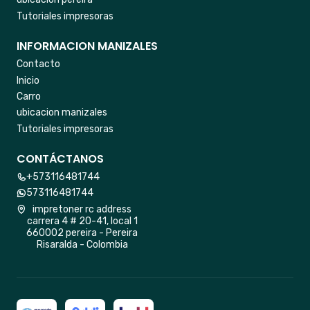
Tutoriales impresoras
INFORMACION MANIZALES
Contacto
Inicio
Carro
ubicacion manizales
Tutoriales impresoras
CONTÁCTANOS
+573116481744
573116481744
impretoner rc address
carrera 4 # 20-41, local 1
660002 pereira - Pereira
Risaralda - Colombia