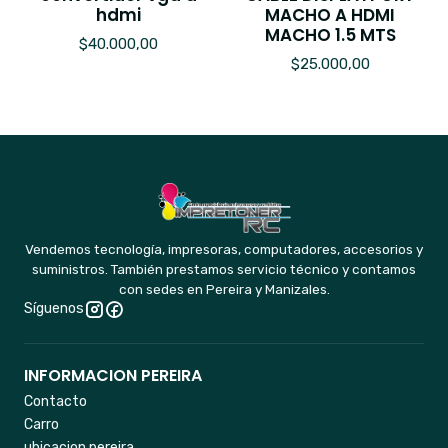
hdmi
MACHO A HDMI
MACHO 1.5 MTS
$40.000,00
$25.000,00
Vendemos tecnología, impresoras, computadores, accesorios y
suministros. También prestamos servicio técnico y contamos
con sedes en Pereira y Manizales.
Síguenos
INFORMACION PEREIRA
Contacto
Carro
ubicacion pereira