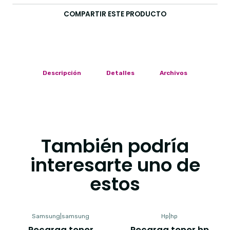
COMPARTIR ESTE PRODUCTO
Descripción
Detalles
Archivos
También podría
interesarte uno de
estos
Samsung
|
samsung
Hp
|
hp