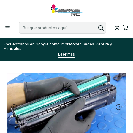
Encuéntranos en Google como Impretoner. Sedes: Pereira y
E
Manizales.
M
Leer más