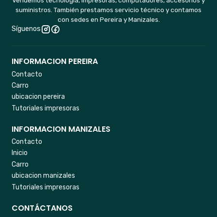
Vendemos tecnología, impresoras, computadores, accesorios y
suministros. También prestamos servicio técnico y contamos
con sedes en Pereira y Manizales.
Síguenos
INFORMACION PEREIRA
Contacto
Carro
ubicacion pereira
Tutoriales impresoras
INFORMACION MANIZALES
Contacto
Inicio
Carro
ubicacion manizales
Tutoriales impresoras
CONTÁCTANOS