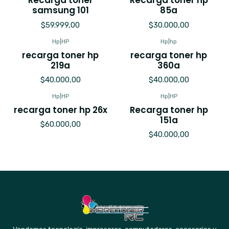
Recarga toner
Recarga toner hp
samsung 101
85a
$59.999,00
$30.000,00
Hp
|
HP
Hp
|
hp
recarga toner hp
recarga toner hp
219a
360a
$40.000,00
$40.000,00
Hp
|
HP
Hp
|
HP
recarga toner hp 26x
Recarga toner hp
151a
$60.000,00
$40.000,00