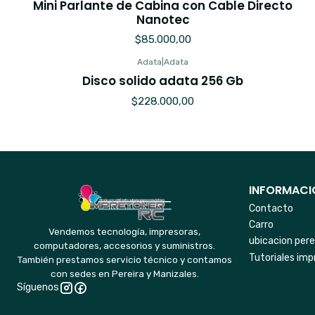
Mini Parlante de Cabina con Cable Directo
Nanotec
$85.000,00
Adata
|
Adata
Agotado
Disco solido adata 256 Gb
$228.000,00
INFORMACIO
Contacto
Carro
Vendemos tecnología, impresoras,
ubicacion pere
computadores, accesorios y suministros.
Tutoriales imp
También prestamos servicio técnico y contamos
con sedes en Pereira y Manizales.
Síguenos