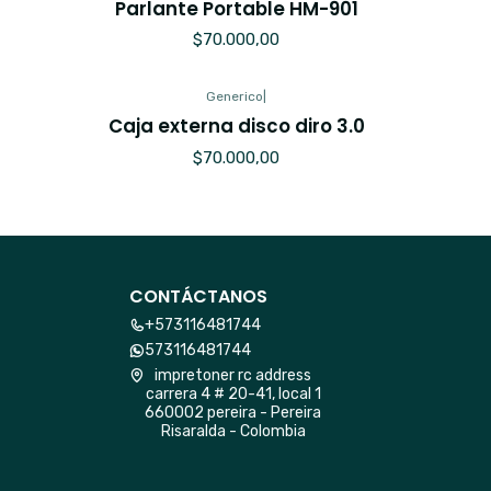
Parlante Portable HM-901
$70.000,00
Generico
|
Caja externa disco diro 3.0
$70.000,00
CONTÁCTANOS
+573116481744
573116481744
impretoner rc address
carrera 4 # 20-41, local 1
660002 pereira - Pereira
Risaralda - Colombia