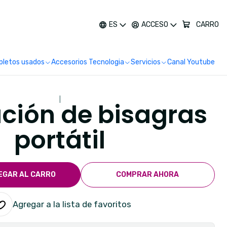
más
ES
ACCESO
CARRO
letos usados
Accesorios Tecnologia
Servicios
Canal Youtube
|
ción de bisagras
portátil
EGAR AL CARRO
COMPRAR AHORA
Agregar a la lista de favoritos