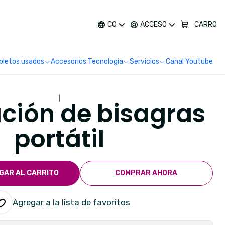
más
CO
ACCESO
CARRO
letos usados
Accesorios Tecnologia
Servicios
Canal Youtube
|
ción de bisagras
portátil
GAR AL CARRITO
COMPRAR AHORA
Agregar a la lista de favoritos