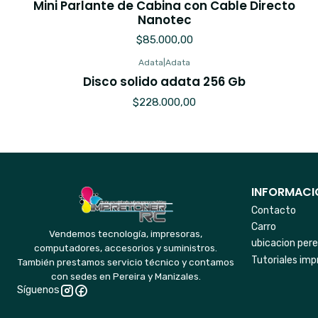
Mini Parlante de Cabina con Cable Directo
Nanotec
$85.000,00
Adata
|
Adata
Agotado
Disco solido adata 256 Gb
$228.000,00
INFORMACIO
Contacto
Carro
Vendemos tecnología, impresoras,
ubicacion pere
computadores, accesorios y suministros.
Tutoriales imp
También prestamos servicio técnico y contamos
con sedes en Pereira y Manizales.
Síguenos