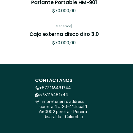
Parlante Portable HM-901
$70.000,00
Generico
|
Caja externa disco diro 3.0
$70.000,00
CONTÁCTANOS
+573116481744
573116481744
impretoner rc address
carrera 4 # 20-41, local 1
660002 pereira - Pereira
Risaralda - Colombia