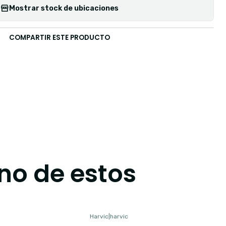
Mostrar stock de ubicaciones
COMPARTIR ESTE PRODUCTO
no de estos
Harvic
|
harvic