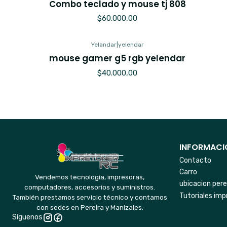
Combo teclado y mouse tj 808
$60.000,00
Yelandar
|
yelendar
mouse gamer g5 rgb yelendar
$40.000,00
INFORMACIO
Contacto
Carro
Vendemos tecnología, impresoras,
ubicacion pere
computadores, accesorios y suministros.
Tutoriales imp
También prestamos servicio técnico y contamos
con sedes en Pereira y Manizales.
Síguenos