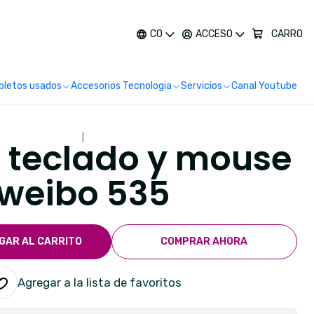
más
CO
ACCESO
CARRO
letos usados
Accesorios Tecnologia
Servicios
Canal Youtube
|
teclado y mouse
weibo 535
GAR AL CARRITO
COMPRAR AHORA
Agregar a la lista de favoritos