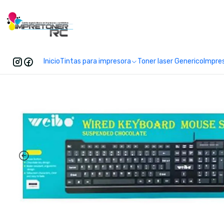
Enc
Inicio
Tintas para impresora
Toner laser Generico
Impre