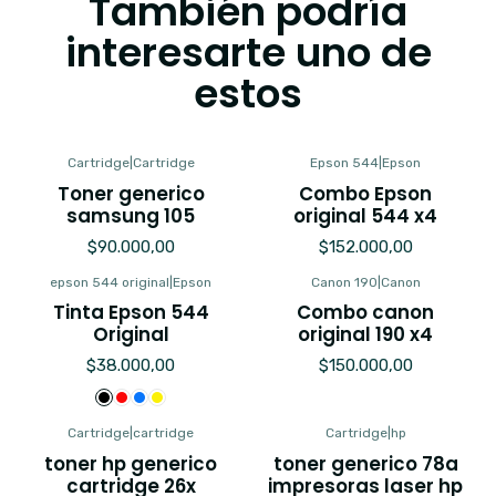
También podría
interesarte uno de
estos
Cartridge
|
Cartridge
Epson 544
|
Epson
Toner generico
Combo Epson
samsung 105
original 544 x4
$90.000,00
$152.000,00
epson 544 original
|
Epson
Canon 190
|
Canon
Tinta Epson 544
Combo canon
Original
original 190 x4
$38.000,00
$150.000,00
Cartridge
|
cartridge
Cartridge
|
hp
toner hp generico
toner generico 78a
cartridge 26x
impresoras laser hp