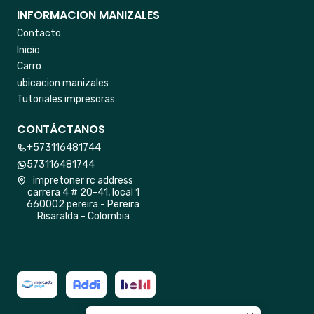
INFORMACION MANIZALES
Contacto
Inicio
Carro
ubicacion manizales
Tutoriales impresoras
CONTÁCTANOS
+573116481744
573116481744
impretoner rc address
carrera 4 # 20-41, local 1
660002 pereira - Pereira
Risaralda - Colombia