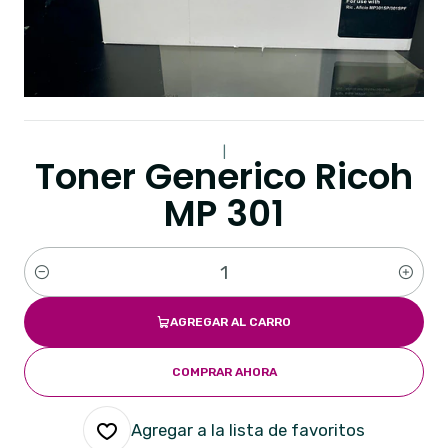
|
Toner Generico Ricoh
MP 301
Cantidad
AGREGAR AL CARRO
COMPRAR AHORA
Agregar a la lista de favoritos