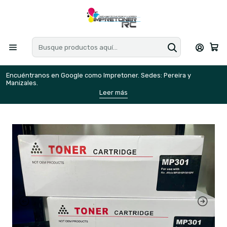
Encuéntranos en Google como Impretoner. Sedes: Pereira y
E
Manizales.
M
Leer más