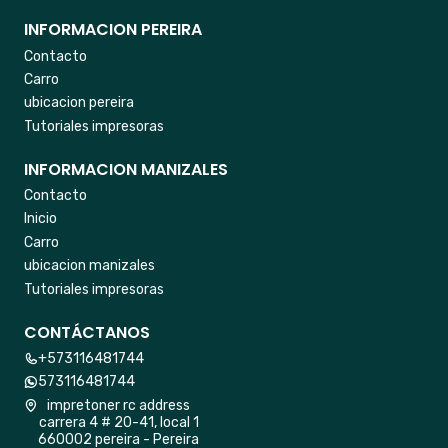
INFORMACION PEREIRA
Contacto
Carro
ubicacion pereira
Tutoriales impresoras
INFORMACION MANIZALES
Contacto
Inicio
Carro
ubicacion manizales
Tutoriales impresoras
CONTÁCTANOS
+573116481744
573116481744
impretoner rc address
carrera 4 # 20-41, local 1
660002 pereira - Pereira