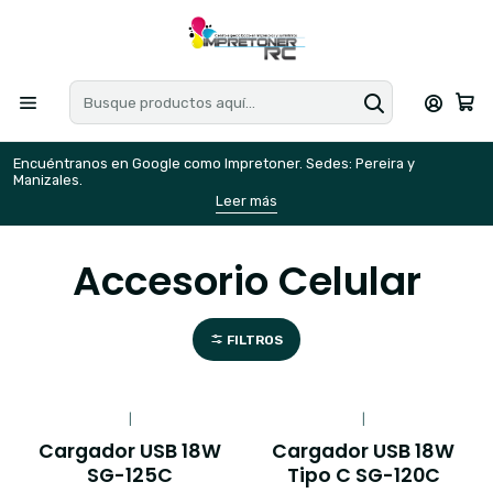
Encuéntranos en Google como Impretoner. Sedes: Pereira y
E
Manizales.
M
Leer más
Accesorio Celular
FILTROS
|
|
Cargador USB 18W
Cargador USB 18W
SG-125C
Tipo C SG-120C