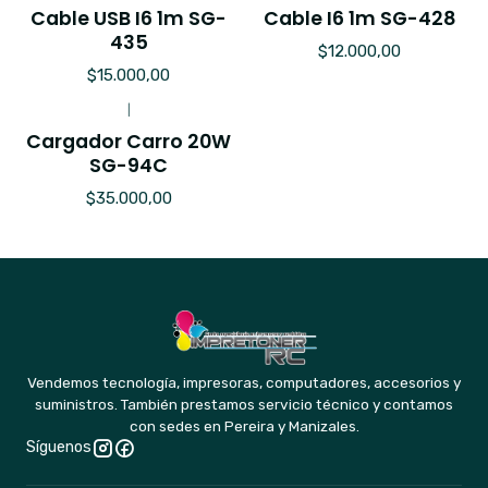
Cable USB I6 1m SG-
Cable I6 1m SG-428
435
$12.000,00
$15.000,00
|
Cargador Carro 20W
SG-94C
$35.000,00
Vendemos tecnología, impresoras, computadores, accesorios y
suministros. También prestamos servicio técnico y contamos
con sedes en Pereira y Manizales.
Síguenos