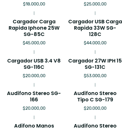
$18.000,00
$25.000,00
|
|
Cargador Carga
Cargador USB Carga
Rapida Iphone 25W
Rapida 33W SG-
SG-85C
128C
$45.000,00
$44.000,00
|
|
Cargador USB 3.4 V8
Cargador 27W IPH 15
SG-116C
SG-131C
$20.000,00
$53.000,00
|
|
Audifono Stereo SG-
Audifono Stereo
166
Tipo C SG-179
$20.000,00
$20.000,00
|
|
Adifono Manos
Audifono Stereo