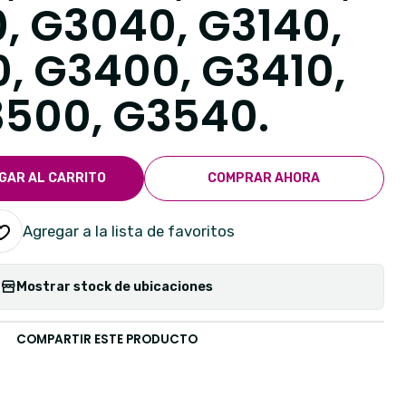
, G3040, G3140,
, G3400, G3410,
500, G3540.
GAR AL CARRITO
COMPRAR AHORA
Agregar a la lista de favoritos
Mostrar stock de ubicaciones
COMPARTIR ESTE PRODUCTO