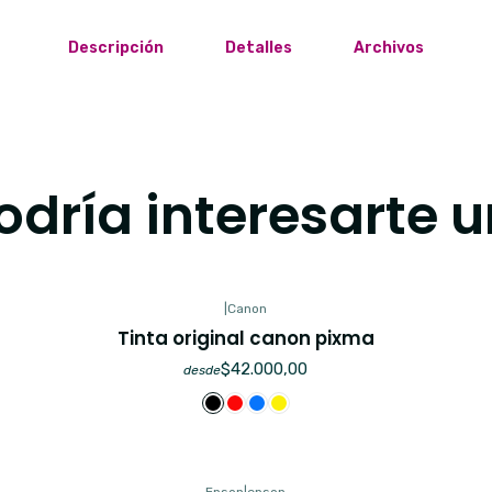
Descripción
Detalles
Archivos
dría interesarte u
|
Canon
Tinta original canon pixma
$42.000,00
desde