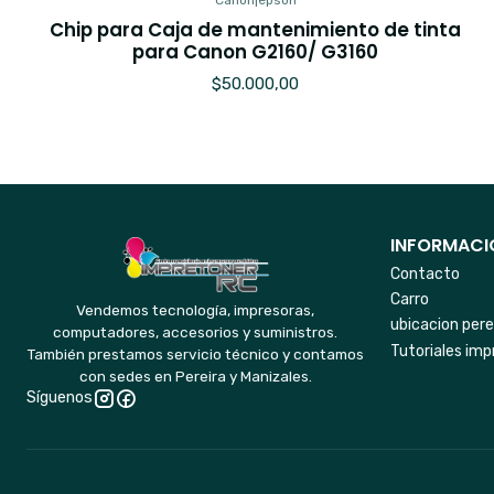
Canon
|
epson
Chip para Caja de mantenimiento de tinta
para Canon G2160/ G3160
$50.000,00
INFORMACIO
Contacto
Carro
Vendemos tecnología, impresoras,
ubicacion pere
computadores, accesorios y suministros.
Tutoriales imp
También prestamos servicio técnico y contamos
con sedes en Pereira y Manizales.
Síguenos