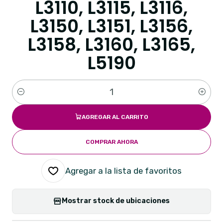
L3110, L3115, L3116,
L3150, L3151, L3156,
L3158, L3160, L3165,
L5190
Cantidad
AGREGAR AL CARRITO
COMPRAR AHORA
Agregar a la lista de favoritos
Mostrar stock de ubicaciones