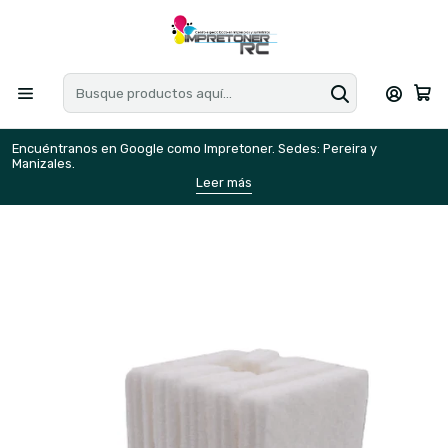
Encuéntranos en Google como Impretoner. Sedes: Pereira y
E
Manizales.
M
Leer más